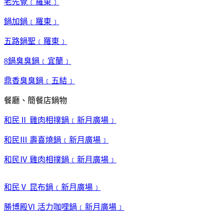
老先覺﹝羅東﹞
鍋加鍋﹝羅東﹞
五路鍋聖﹝羅東﹞
8鍋臭臭鍋﹝宜蘭﹞
鼎香臭臭鍋﹝五結﹞
餐廳、簡餐店鍋物
和民Ⅱ 雞肉相撲鍋﹝新月廣場﹞
和民Ⅲ 壽喜燒鍋﹝新月廣場﹞
和民Ⅳ 雞肉相撲鍋﹝新月廣場﹞
和民Ⅴ 昆布鍋﹝新月廣場﹞
勝博殿Ⅵ 活力咖哩鍋﹝新月廣場﹞