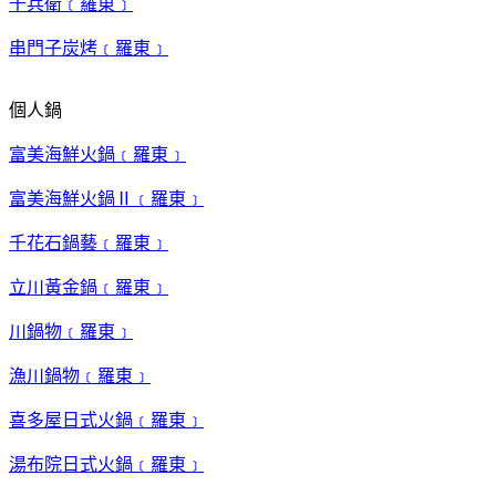
千兵衛﹝羅東﹞
串門子炭烤﹝羅東﹞
個人鍋
富美海鮮火鍋﹝羅東﹞
富美海鮮火鍋Ⅱ﹝羅東﹞
千花石鍋藝﹝羅東﹞
立川黃金鍋﹝羅東﹞
川鍋物﹝羅東﹞
漁川鍋物﹝羅東﹞
喜多屋日式火鍋﹝羅東﹞
湯布院日式火鍋﹝羅東﹞