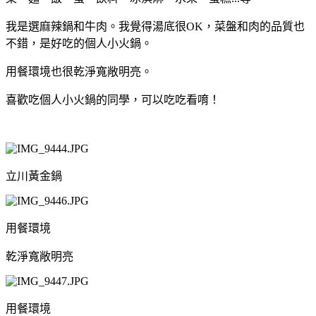
我是選麻辣鍋和牛肉。我覺得湯底很OK，菜盤和肉的品質也
不錯，是好吃的個人小火鍋。
用餐環境也很乾淨寬敞明亮。
喜歡吃個人小火鍋的同學，可以吃吃看唷！
立川黃金鍋
用餐環境
乾淨寬敞明亮
用餐環境