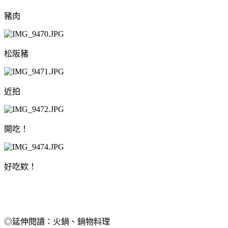
豬肉
松阪豬
近拍
開吃！
好吃欸！
◎延伸閱讀：火鍋、鍋物料理