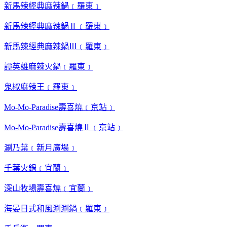
新馬辣經典麻辣鍋﹝羅東﹞
新馬辣經典麻辣鍋Ⅱ﹝羅東﹞
新馬辣經典麻辣鍋Ⅲ﹝羅東﹞
譚英雄麻辣火鍋﹝羅東﹞
鬼椒麻辣王﹝羅東﹞
Mo-Mo-Paradise壽喜燒﹝京站﹞
Mo-Mo-Paradise壽喜燒Ⅱ﹝京站﹞
涮乃葉﹝新月廣場﹞
千葉火鍋﹝宜蘭﹞
深山牧場壽喜燒﹝宜蘭﹞
海晏日式和風涮涮鍋﹝羅東﹞