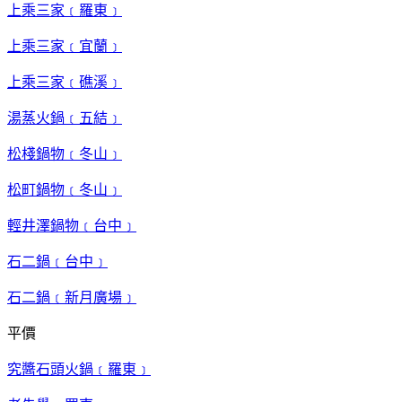
上乘三家﹝羅東﹞
上乘三家﹝宜蘭﹞
上乘三家﹝礁溪﹞
湯蒸火鍋﹝五結﹞
松棧鍋物﹝冬山﹞
松町鍋物﹝冬山﹞
輕井澤鍋物﹝台中﹞
石二鍋﹝台中﹞
石二鍋﹝新月廣場﹞
平價
究醬石頭火鍋﹝羅東﹞