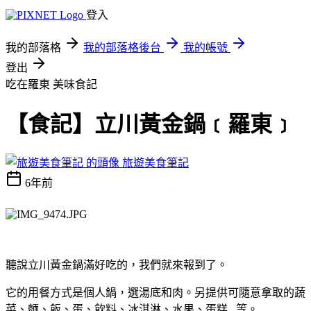
登入
我的部落格
我的部落格後台
我的帳號
登出
吃在羅東
美味食記
【食記】立川黃金鍋﹝羅東﹞
旅遊美食筆記
6年前
聽說立川黃金鍋滿好吃的，我們就來報到了。
它的用餐方式是個人鍋，選湯底和肉。另提供可隨意拿取的蔬
菜、麵、飯、蛋、飲料、冰淇淋、水果、蛋糕...等。