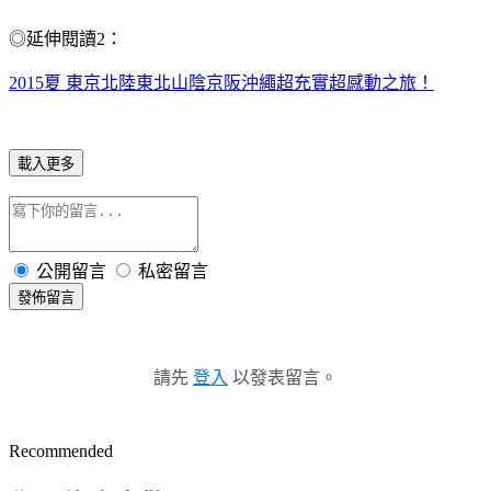
◎延伸閱讀2：
2015夏 東京北陸東北山陰京阪沖繩超充實超感動之旅！
載入更多
公開留言
私密留言
發佈留言
請先
登入
以發表留言。
Recommended