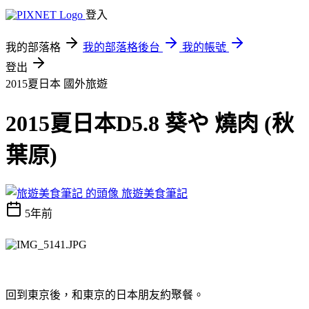
登入
我的部落格
我的部落格後台
我的帳號
登出
2015夏日本
國外旅遊
2015夏日本D5.8 葵や 燒肉 (秋
葉原)
旅遊美食筆記
5年前
回到東京後，和東京的日本朋友約聚餐。