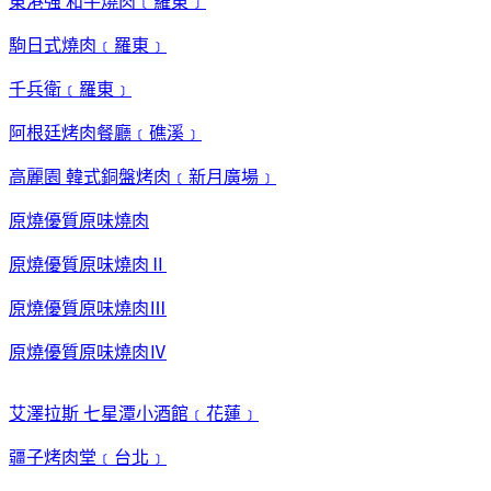
東港強 和牛燒肉﹝羅東﹞
駒日式燒肉﹝羅東﹞
千兵衛﹝羅東﹞
阿根廷烤肉餐廳﹝礁溪﹞
高麗園 韓式銅盤烤肉﹝新月廣場﹞
原燒優質原味燒肉
原燒優質原味燒肉Ⅱ
原燒優質原味燒肉Ⅲ
原燒優質原味燒肉Ⅳ
艾澤拉斯 七星潭小酒館﹝花蓮﹞
疆子烤肉堂﹝台北﹞