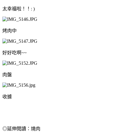
太幸福啦！！: )
烤肉中
好好吃啊~~
肉盤
收據
◎延伸閱讀：燒肉