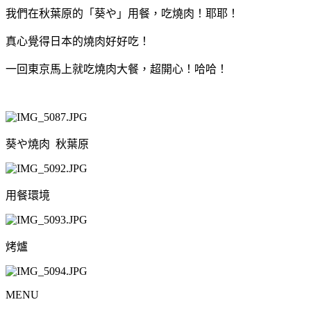
我們在秋葉原的「葵や」用餐，吃燒肉！耶耶！
真心覺得日本的燒肉好好吃！
一回東京馬上就吃燒肉大餐，超開心！哈哈！
葵や燒肉 秋葉原
用餐環境
烤爐
MENU