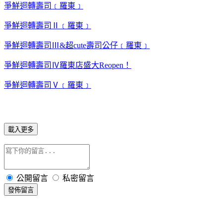
爭鮮迴轉壽司﹝羅東﹞
爭鮮迴轉壽司Ⅱ﹝羅東﹞
爭鮮迴轉壽司Ⅲ&超cute壽司公仔﹝羅東﹞
爭鮮迴轉壽司Ⅳ羅東店盛大Reopen！
爭鮮迴轉壽司Ⅴ﹝羅東﹞
載入更多
公開留言
私密留言
發佈留言