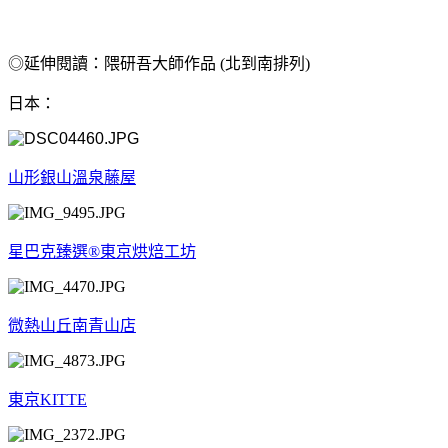
◎延伸閱讀：隈研吾大師作品 (北到南排列)
日本：
山形銀山溫泉藤屋
星巴克臻選®東京烘焙工坊
微熱山丘南青山店
東京KITTE