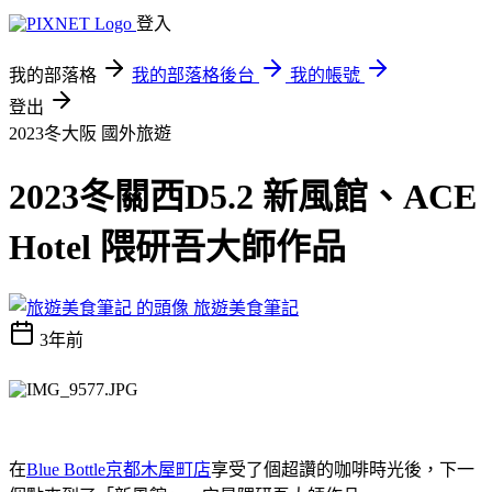
登入
我的部落格
我的部落格後台
我的帳號
登出
2023冬大阪
國外旅遊
2023冬關西D5.2 新風館、ACE
Hotel 隈研吾大師作品
旅遊美食筆記
3年前
在
Blue Bottle京都木屋町店
享受了個超讚的咖啡時光後，下一