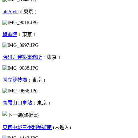
hh Style
﹝東京﹞
梅窗院
﹝東京﹞
隈研吾建築事務所
﹝東京﹞
國立競技場
﹝東京﹞
高尾山口車站
﹝東京﹞
東京中城三得利美術館
(未進入)