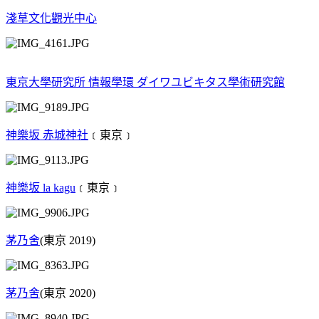
淺草文化觀光中心
東京大學研究所 情報學環 ダイワユビキタス學術研究館
神樂坂 赤城神社
﹝東京﹞
神樂坂 la kagu
﹝東京﹞
茅乃舍
(東京 2019)
茅乃舍
(東京 2020)