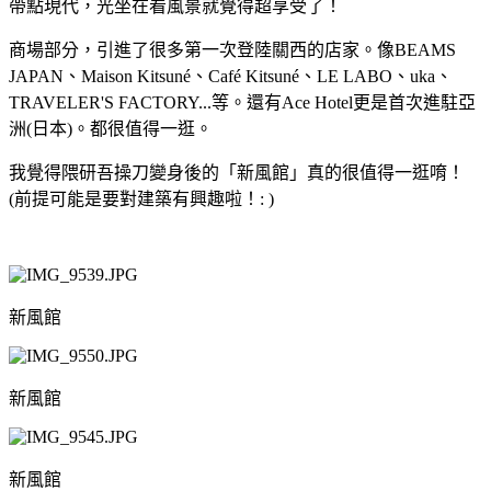
帶點現代，光坐在看風景就覺得超享受了！
商場部分，引進了很多第一次登陸關西的店家。像BEAMS
JAPAN、Maison Kitsuné、Café Kitsuné、LE LABO、uka、
TRAVELER'S FACTORY...等。還有Ace Hotel更是首次進駐亞
洲(日本)。都很值得一逛。
我覺得隈研吾操刀變身後的「新風館」真的很值得一逛唷！
(前提可能是要對建築有興趣啦！: )
新風館
新風館
新風館