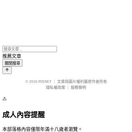
推薦文章
關閉搜尋
© 2026
PIXNET
｜
文章與圖片權利屬原作者所有
隱私權政策
｜
服務聲明
⚠️
成人內容提醒
本部落格內容僅限年滿十八歲者瀏覽。