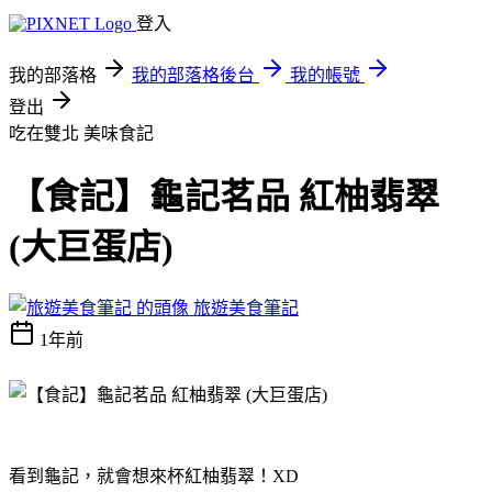
登入
我的部落格
我的部落格後台
我的帳號
登出
吃在雙北
美味食記
【食記】龜記茗品 紅柚翡翠
(大巨蛋店)
旅遊美食筆記
1年前
看到龜記，就會想來杯紅柚翡翠！XD