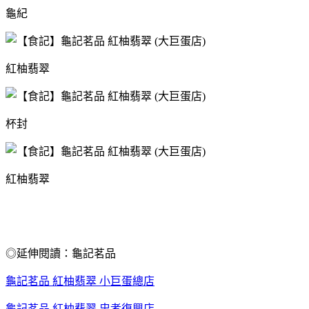
龜紀
紅柚翡翠
杯封
紅柚翡翠
◎延伸閱讀：龜記茗品
龜記茗品 紅柚翡翠 小巨蛋總店
龜記茗品 紅柚翡翠 忠孝復興店