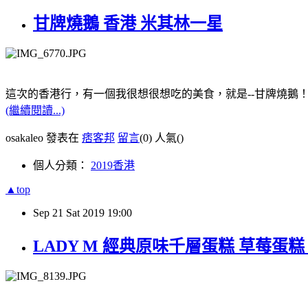
甘牌燒鵝 香港 米其林一星
這次的香港行，有一個我很想很想吃的美食，就是--甘牌燒鵝
(繼續閱讀...)
osakaleo 發表在
痞客邦
留言
(0)
人氣(
)
個人分類：
2019香港
▲top
Sep
21
Sat
2019
19:00
LADY M 經典原味千層蛋糕 草莓蛋糕