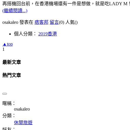
再搭機回台前，在香港機場還有一件是想做，就是吃LADY M
(繼續閱讀...)
osakaleo 發表在
痞客邦
留言
(0)
人氣(
)
個人分類：
2019香港
▲top
1
最新文章
熱門文章
暱稱：
osakaleo
分類：
休閒旅遊
好友：