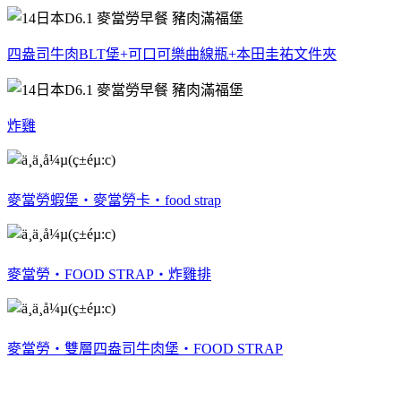
四盎司牛肉BLT堡+可口可樂曲線瓶+本田圭祐文件夾
炸雞
麥當勞蝦堡‧麥當勞卡‧food strap
麥當勞‧FOOD STRAP‧炸雞排
麥當勞‧雙層四盎司牛肉堡‧FOOD STRAP