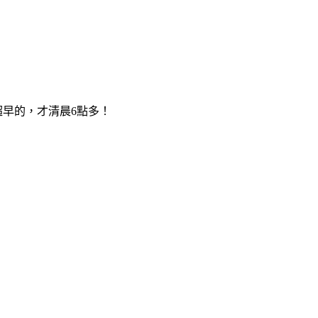
超早的，才清晨6點多！