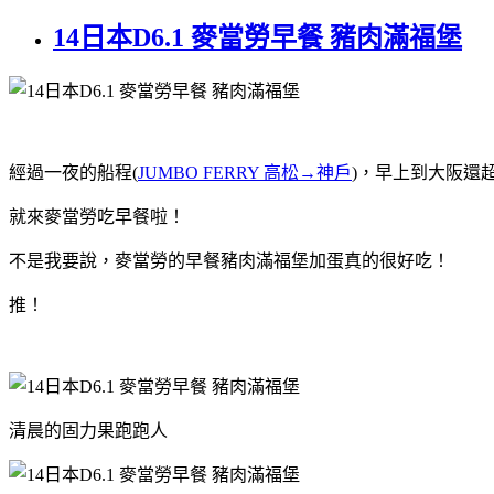
14日本D6.1 麥當勞早餐 豬肉滿福堡
經過一夜的船程(
JUMBO FERRY 高松→神戶
)，早上到大阪還
就來麥當勞吃早餐啦！
不是我要說，麥當勞的早餐豬肉滿福堡加蛋真的很好吃！
推！
清晨的固力果跑跑人