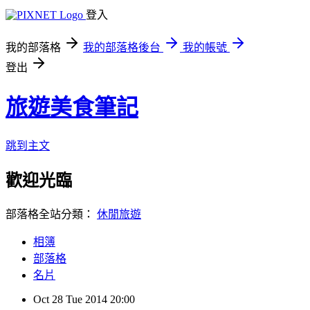
登入
我的部落格
我的部落格後台
我的帳號
登出
旅遊美食筆記
跳到主文
歡迎光臨
部落格全站分類：
休閒旅遊
相簿
部落格
名片
Oct
28
Tue
2014
20:00