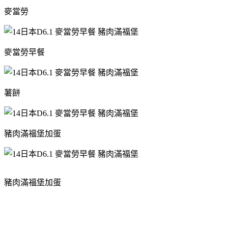
麥當勞
麥當勞早餐
薯餅
豬肉滿福堡加蛋
豬肉滿福堡加蛋