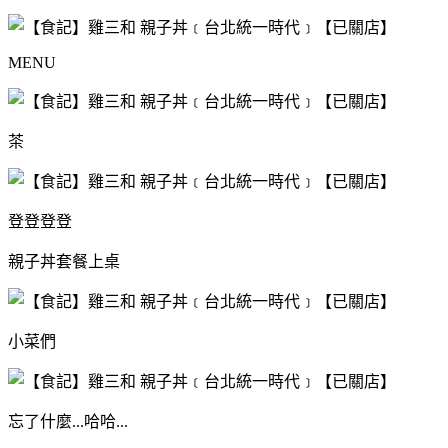
MENU
茶
登登登登
親子丼套餐上桌
小菜們
忘了什麼...哈哈...