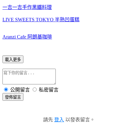
一吉一吉手作黑鐵料理
LIVE SWEETS TOKYO 半熟凹蛋糕
Aranzi Cafe 阿朗基咖啡
載入更多
公開留言
私密留言
發佈留言
請先
登入
以發表留言。