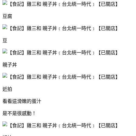
豆腐
豆
親子丼
近拍
看看這滑嫩的蛋汁
是不是很感動！