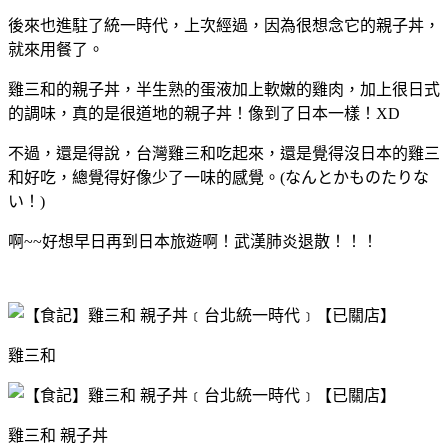
後來也進駐了統一時代，上次經過，因為很想念它的親子丼，
就來用餐了。
雞三和的親子丼，半生熟的蛋液加上軟嫩的雞肉，加上很日式
的調味，真的是很道地的親子丼！像到了日本一樣！XD
不過，還是得說，台灣雞三和吃起來，還是覺得沒日本的雞三
和好吃，總覺得好像少了一味的感覺。(なんとかものたりな
い！)
啊~~好想早日再到日本旅遊啊！武漢肺炎退散！！！
雞三和
雞三和 親子丼