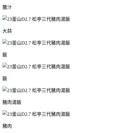
醬汁
大蒜
飯
飯
豬肉湯飯
豬肉