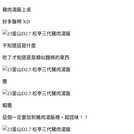
豬肉湯飯上桌
好多盤啊 XD
不知道這是什麼
吃了才知道是是類似麵條的東西
醬
蝦醬
這個一定要加到豬肉湯飯裡，超提味！！