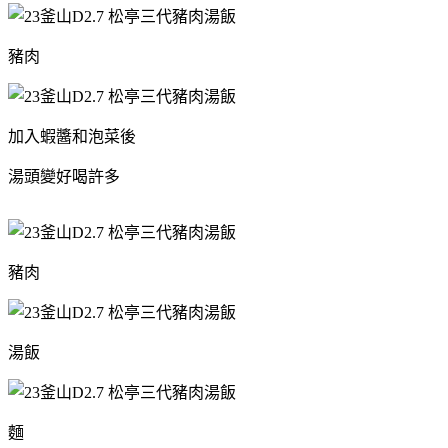
豬肉
加入蝦醬和泡菜後
湯頭變好喝許多
豬肉
湯飯
麵