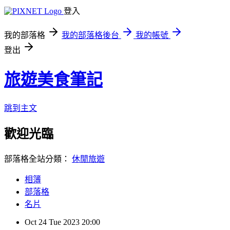
登入
我的部落格
我的部落格後台
我的帳號
登出
旅遊美食筆記
跳到主文
歡迎光臨
部落格全站分類：
休閒旅遊
相簿
部落格
名片
Oct
24
Tue
2023
20:00