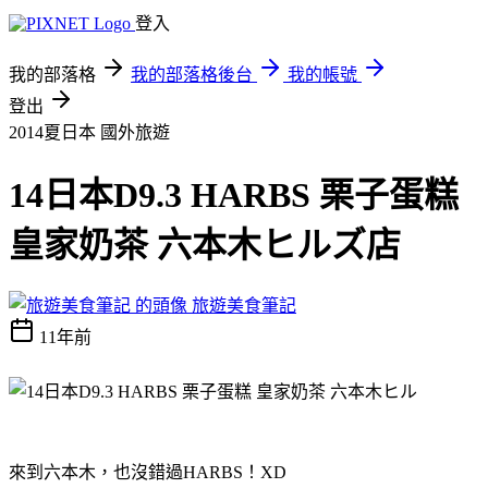
登入
我的部落格
我的部落格後台
我的帳號
登出
2014夏日本
國外旅遊
14日本D9.3 HARBS 栗子蛋糕
皇家奶茶 六本木ヒルズ店
旅遊美食筆記
11年前
來到六本木，也沒錯過HARBS！XD