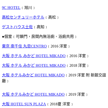
9C HOTEL
﹝旭川﹞
高松センチュリーホテル
﹝高松﹞
ゲストハウス土佐
﹝高知﹞
●個室﹝可鎖門，房間內無浴廁、浴廁共用﹞
東京 南千住 丸忠CENTRO
﹝2016 洋室﹞
大阪 ホテル みかど HOTE
L MIKADO
﹝2016 洋室﹞
大阪 ホテル みかど HOTEL MIKADO
﹝2018 洋室﹞
大阪 ホテルみかど HOTEL MIKADO
﹝2019 洋室 附 新館交誼
廳﹞
大阪 ホテルみかど HOTEL MIKADO
﹝2019 洋室﹞
大阪 HOTEL SUN PLAZA
﹝2018夏 洋室﹞