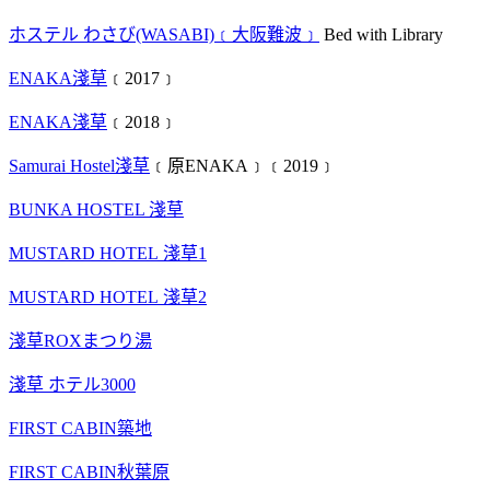
ホステル わさび(WASABI)﹝大阪難波﹞
Bed with Library
ENAKA淺草
﹝2017﹞
ENAKA淺草
﹝2018﹞
Samurai Hostel淺草
﹝原ENAKA﹞﹝2019﹞
BUNKA HOSTEL 淺草
MUSTARD HOTEL 淺草1
MUSTARD HOTEL 淺草2
淺草ROXまつり湯
淺草 ホテル3000
FIRST CABIN築地
FIRST CABIN秋葉原