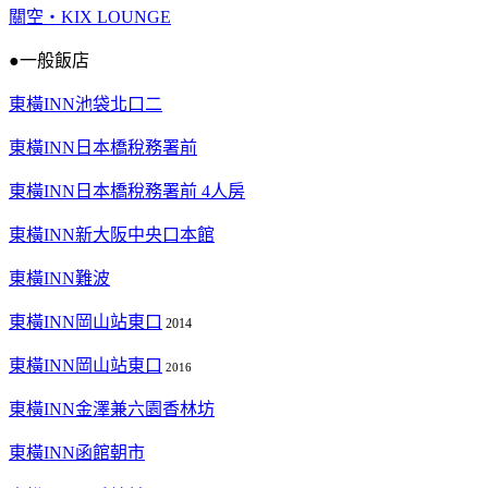
關空‧KIX LOUNGE
●一般飯店
東橫INN池袋北口二
東橫INN日本橋稅務署前
東橫INN日本橋稅務署前 4人房
東橫INN新大阪中央口本館
東橫INN難波
東橫INN岡山站東口
2014
東橫INN岡山站東口
2016
東橫INN金澤兼六園香林坊
東橫INN函館朝市