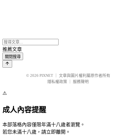
推薦文章
關閉搜尋
© 2026
PIXNET
｜
文章與圖片權利屬原作者所有
隱私權政策
｜
服務聲明
⚠️
成人內容提醒
本部落格內容僅限年滿十八歲者瀏覽。
若您未滿十八歲，請立即離開。