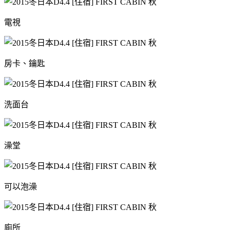
電視
房卡、鑰匙
洗面台
澡堂
可以泡澡
廁所