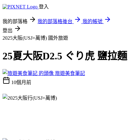
登入
我的部落格
我的部落格後台
我的帳號
登出
2025大阪(USJ+萬博)
國外旅遊
25夏大阪D2.5 ぐり虎 鹽拉麵
旅遊美食筆記
10個月前