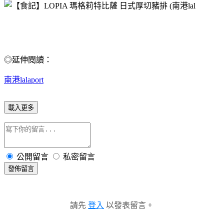
◎延伸閱讀：
南港lalaport
載入更多
公開留言
私密留言
發佈留言
請先
登入
以發表留言。