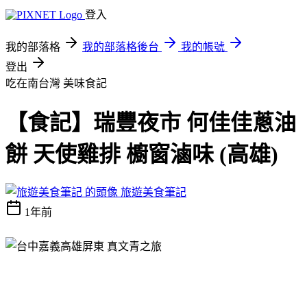
登入
我的部落格
我的部落格後台
我的帳號
登出
吃在南台灣
美味食記
【食記】瑞豐夜市 何佳佳蔥油
餅 天使雞排 櫥窗滷味 (高雄)
旅遊美食筆記
1年前