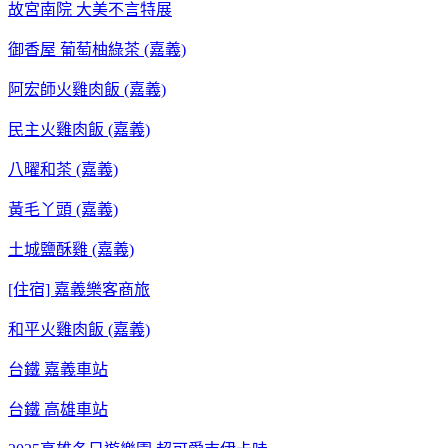
故宮南院 大美不言特展
御香屋 葡萄柚綠茶 (嘉義)
阿宏師火雞肉飯 (嘉義)
民主火雞肉飯 (嘉義)
八曜和茶 (嘉義)
黃毛丫頭 (嘉義)
土城鹽酥雞 (嘉義)
[住宿] 嘉義樂客商旅
和平火雞肉飯 (嘉義)
台鐵 嘉義車站
台鐵 高雄車站