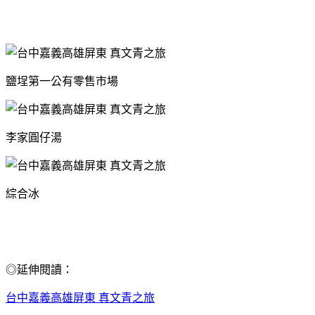
鹽埕第一公有零售市場
李家圓仔湯
綜合冰
◎延伸閱讀：
台中嘉義高雄屏東 真文青之旅