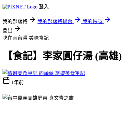
登入
我的部落格
我的部落格後台
我的帳號
登出
吃在南台灣
美味食記
【食記】李家圓仔湯 (高雄)
旅遊美食筆記
1年前