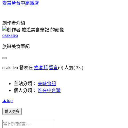
麥當勞台中高鐵店
創作者介紹
osakaleo
旅遊美食筆記
osakaleo 發表在
痞客邦
留言
(0)
人氣(
33
)
全站分類：
美味食記
個人分類：
吃在中台灣
▲top
載入更多