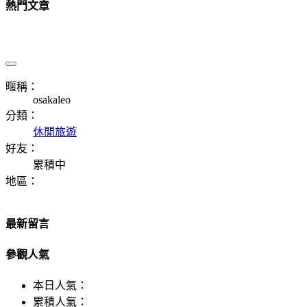
熱門文章
暱稱：
osakaleo
分類：
休閒旅遊
好友：
累積中
地區：
最新留言
參觀人氣
本日人氣：
累積人氣：