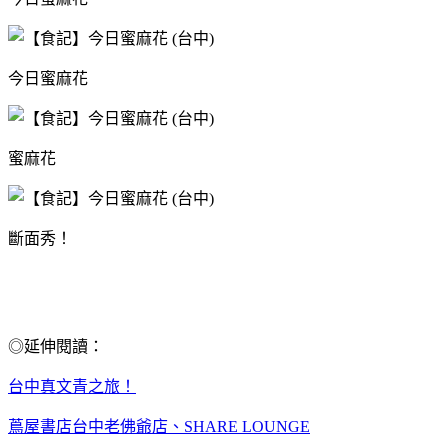
今日蜜麻花
蜜麻花
斷面秀！
◎延伸閱讀：
台中真文青之旅！
蔦屋書店台中老佛爺店、SHARE LOUNGE