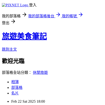
登入
我的部落格
我的部落格後台
我的帳號
登出
旅遊美食筆記
跳到主文
歡迎光臨
部落格全站分類：
休閒旅遊
相簿
部落格
名片
Feb
22
Sat
2025
18:00