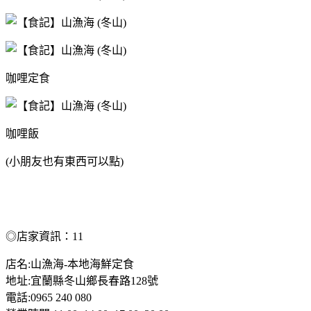
咖哩定食
咖哩飯
(小朋友也有東西可以點)
◎店家資訊：
11
店名:山漁海-本地海鮮定食
地址:宜蘭縣冬山鄉長春路128號
電話:0965 240 080