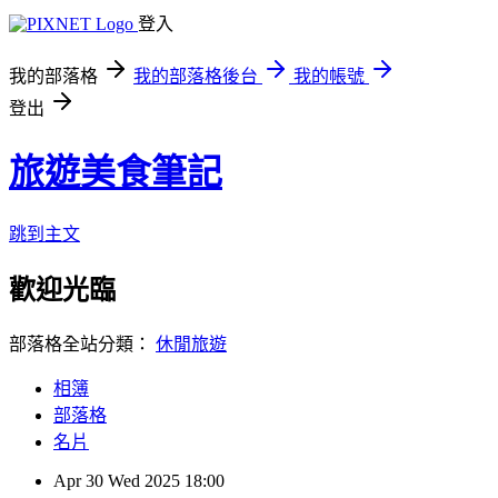
登入
我的部落格
我的部落格後台
我的帳號
登出
旅遊美食筆記
跳到主文
歡迎光臨
部落格全站分類：
休閒旅遊
相簿
部落格
名片
Apr
30
Wed
2025
18:00