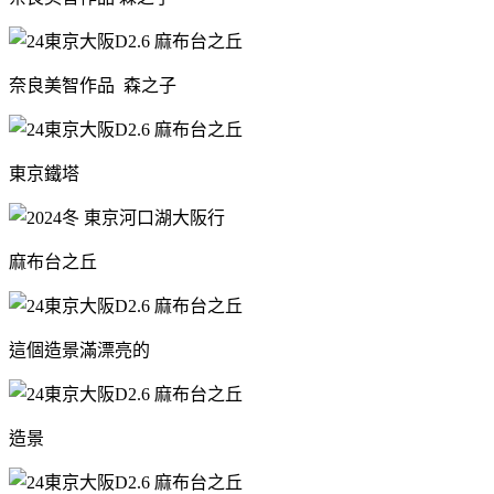
奈良美智作品 森之子
東京鐵塔
麻布台之丘
這個造景滿漂亮的
造景