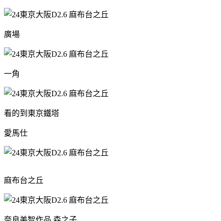
廣場
一角
看的到東京鐵塔
愛馬仕
麻布台之丘
奈良美智作品 森之子