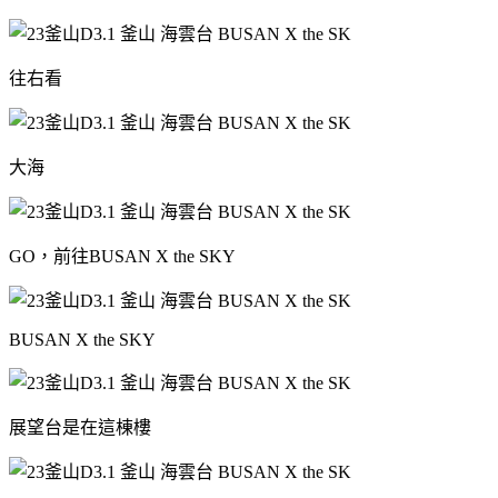
往右看
大海
GO，前往BUSAN X the SKY
BUSAN X the SKY
展望台是在這棟樓