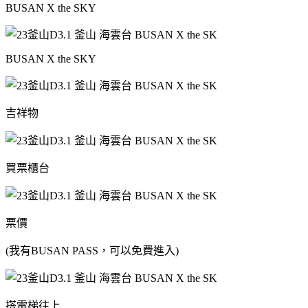
BUSAN X the SKY
BUSAN X the SKY
吉祥物
買票櫃台
票價
(我有BUSAN PASS，可以免費進入)
搭電梯往上