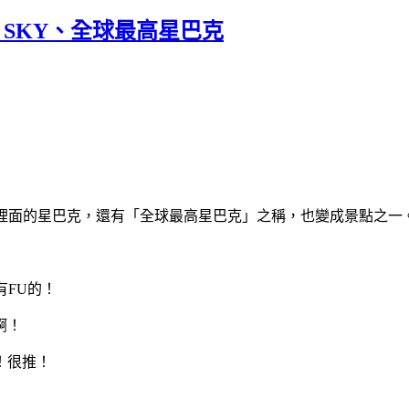
the SKY、全球最高星巴克
。裡面的星巴克，還有「全球最高星巴克」之稱，也變成景點之一
有FU的！
啊！
！很推！