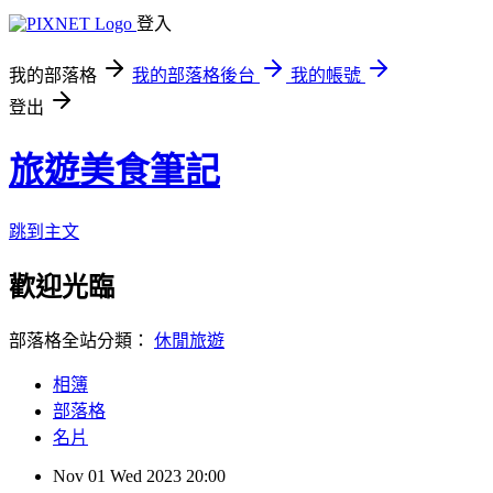
登入
我的部落格
我的部落格後台
我的帳號
登出
旅遊美食筆記
跳到主文
歡迎光臨
部落格全站分類：
休閒旅遊
相簿
部落格
名片
Nov
01
Wed
2023
20:00