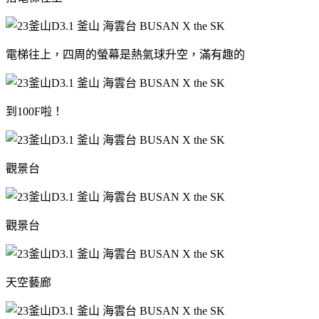
電梯往上，四周的螢幕是熱氣球升空，滿有趣的
到100F啦！
觀景台
觀景台
天空藝廊