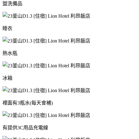
盥洗備品
睡衣
熱水瓶
冰箱
裡面有3瓶水(每天會補)
有提供3C用品充電線