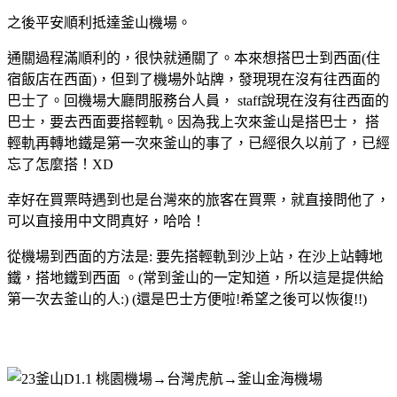
之後平安順利抵達釜山機場。
通關過程滿順利的，很快就通關了。本來想搭巴士到西面(住
宿飯店在西面)，但到了機場外站牌，發現現在沒有往西面的
巴士了。回機場大廳問服務台人員， staff說現在沒有往西面的
巴士，要去西面要搭輕軌。因為我上次來釜山是搭巴士， 搭
輕軌再轉地鐵是第一次來釜山的事了，已經很久以前了，已經
忘了怎麼搭！XD
幸好在買票時遇到也是台灣來的旅客在買票，就直接問他了，
可以直接用中文問真好，哈哈！
從機場到西面的方法是: 要先搭輕軌到沙上站，在沙上站轉地
鐵，搭地鐵到西面 。(常到釜山的一定知道，所以這是提供給
第一次去釜山的人:) (還是巴士方便啦!希望之後可以恢復!!)