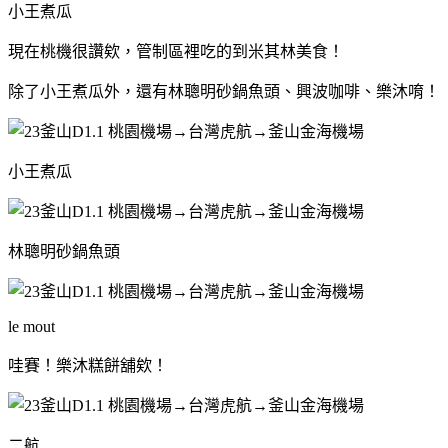
小王煮瓜
現在桃機很讚欸，管制區裡吃的到米其林美食！
除了小王煮瓜外，還有林聰明砂鍋魚頭、興波咖啡、樂沐唷！
小王煮瓜
林聰明砂鍋魚頭
le mout
哇賽！樂沐糕餅舖欸！
二航