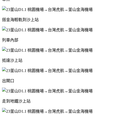
搭金海輕軌到沙上站
列車內部
抵達沙上站
出閘口
走到地鐵沙上站