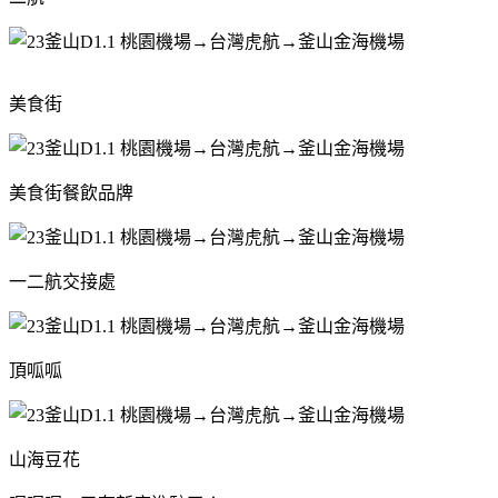
美食街
美食街餐飲品牌
一二航交接處
頂呱呱
山海豆花