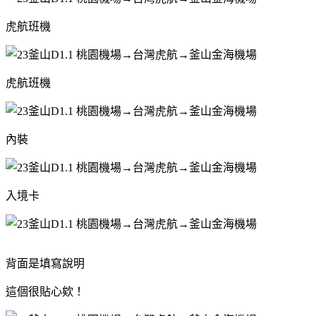
虎航班機
虎航班機
內裝
入境卡
背面是填寫說明
這個很貼心欸！