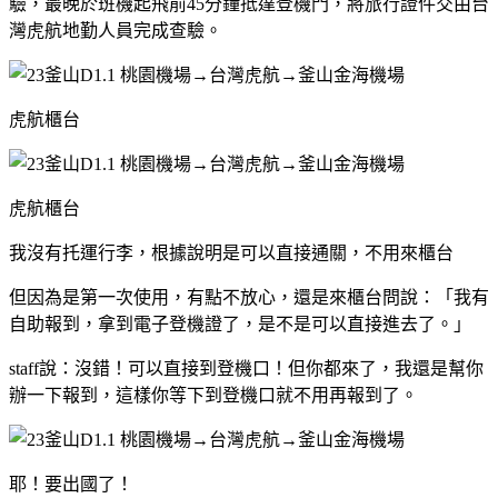
驗，最晚於班機起飛前45分鐘抵達登機門，將旅行證件交由台
灣虎航地勤人員完成查驗。
虎航櫃台
虎航櫃台
我沒有托運行李，根據說明是可以直接通關，不用來櫃台
但因為是第一次使用，有點不放心，還是來櫃台問說：「我有
自助報到，拿到電子登機證了，是不是可以直接進去了。」
staff說：沒錯！可以直接到登機口！但你都來了，我還是幫你
辦一下報到，這樣你等下到登機口就不用再報到了。
耶！要出國了！