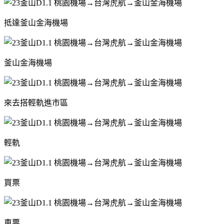
抵達釜山金海機場
釜山金海機場
來去搭輕軌進市區
輕軌
買票
車票