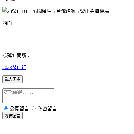
西面
◎延伸閱讀：
2023釜山行
載入更多
公開留言
私密留言
發佈留言