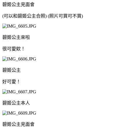
碧姬公主見面會
(可以和碧姬公主合照) (照片可買可不買)
碧姬公主來啦
很可愛欸！
碧姬公主
好可愛！
碧姬公主本人
碧姬公主見面會