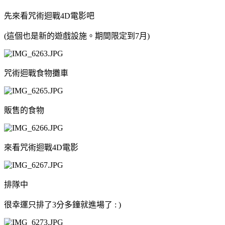
先來看咒術迴戰4D電影吧
(這個也是新的遊戲設施。期間限定到7月)
咒術迴戰食物攤車
販售的食物
來看咒術迴戰4D電影
排隊中
很幸運只排了3分多鐘就進場了 : )