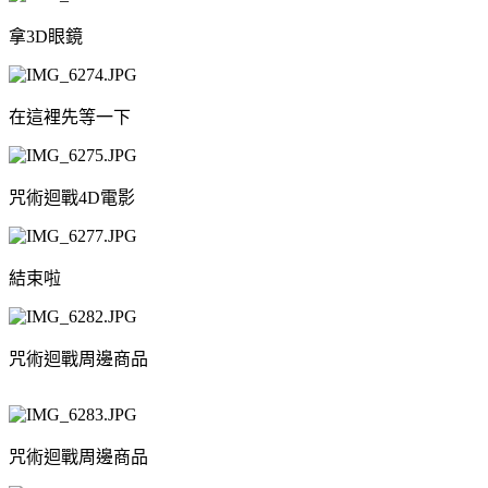
拿3D眼鏡
在這裡先等一下
咒術迴戰4D電影
結束啦
咒術迴戰周邊商品
咒術迴戰周邊商品