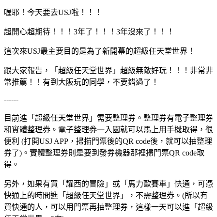
喔耶！今天要去USJ啦！！！
超開心超期待！！！3年了！！！3年沒來了！！！
這次來USJ最主要目的是為了新開幕的超級任天堂世界！
跟大家報告，「超級任天堂世界」超級無敵好玩！！！非常非
常推薦！！有到大阪玩的同學，不要錯過了！
------
目前進「超級任天堂世界」需要整理券。整理券有電子整理券
和實體整理券。電子整理券一入園就可以馬上用手機取得，很
便利 (打開USJ APP，掃描門票後的QR code後，就可以抽整理
券了)。實體整理券則是要到發券機器那裡掃門票QR code取
得。
另外，如果有買「耀西的冒險」或「馬力歐賽車」快通，可憑
快通上的時間進「超級任天堂世界」，不需整理券。(所以有
買快通的人，可以用門票再抽整理券，這樣一天可以進「超級