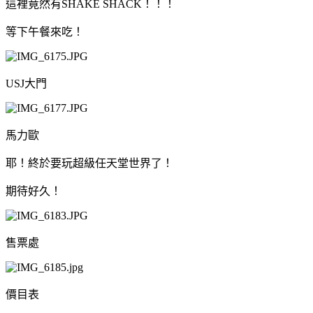
這裡竟然有SHAKE SHACK！！！
等下午餐來吃！
USJ大門
馬力歐
耶！終於要玩超級任天堂世界了！
期待好久！
售票處
價目表