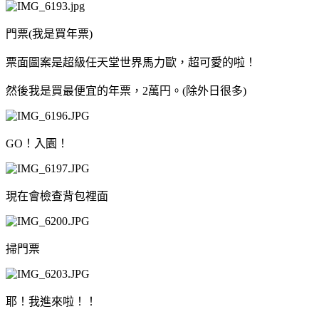
門票(我是買年票)
票面圖案是超級任天堂世界馬力歐，超可愛的啦！
然後我是買最便宜的年票，2萬円。(除外日很多)
GO！入園！
現在會檢查背包裡面
掃門票
耶！我進來啦！！