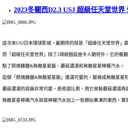
2023冬關西D2.3 USJ 超級任
這次來USJ日本環球影城，最期待的就是「超級任天堂世界」
而「超級任天堂世界」除了2項遊戲設施令人期待外，它的餐廳
點了照燒雞腿&無敵星星飯、蘑菇濃湯和無敵星星檸檬汽水。
這個「照燒雞腿&無敵星星飯」還滿可愛的，飯做成無敵星星
蘑菇濃湯的容器非常可愛，是奇諾比奧，用它來裝蘑菇濃湯再適
無敵星星檸檬汽水就是檸檬汽水加上一些類似果凍的東西，算