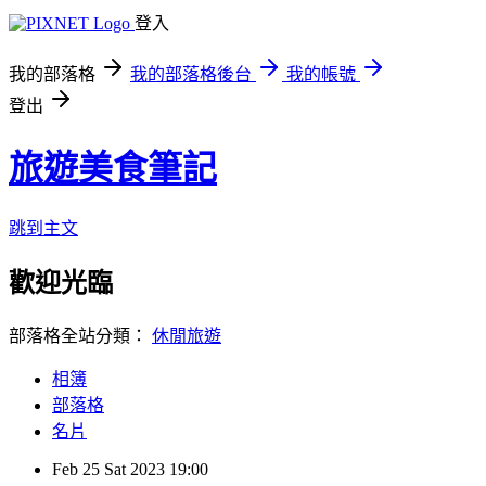
登入
我的部落格
我的部落格後台
我的帳號
登出
旅遊美食筆記
跳到主文
歡迎光臨
部落格全站分類：
休閒旅遊
相簿
部落格
名片
Feb
25
Sat
2023
19:00