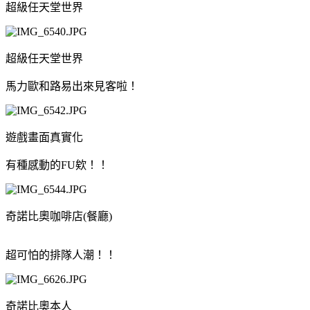
超級任天堂世界
超級任天堂世界
馬力歐和路易出來見客啦！
遊戲畫面真實化
有種感動的FU欸！！
奇諾比奧咖啡店(餐廳)
超可怕的排隊人潮！！
奇諾比奧本人