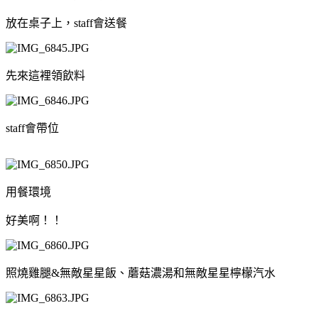
放在桌子上，staff會送餐
先來這裡領飲料
staff會帶位
用餐環境
好美啊！！
照燒雞腿&無敵星星飯、蘑菇濃湯和無敵星星檸檬汽水