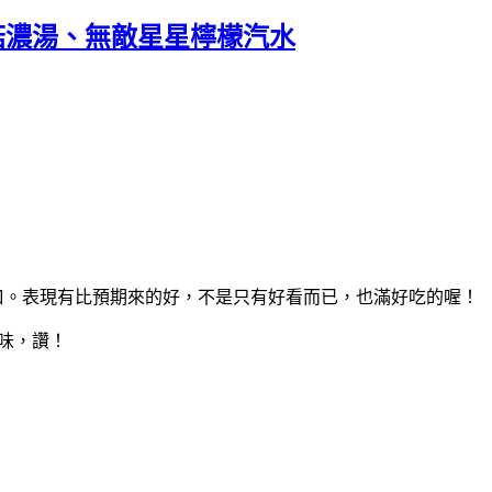
、蘑菇濃湯、無敵星星檸檬汽水
口。表現有比預期來的好，不是只有好看而已，也滿好吃的喔！
味，讚！