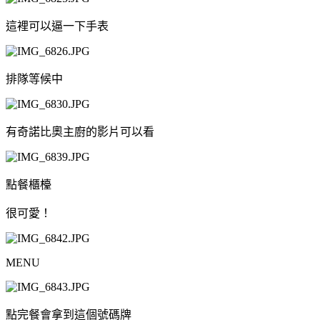
這裡可以逼一下手表
排隊等候中
有奇諾比奧主廚的影片可以看
點餐櫃檯
很可愛！
MENU
點完餐會拿到這個號碼牌