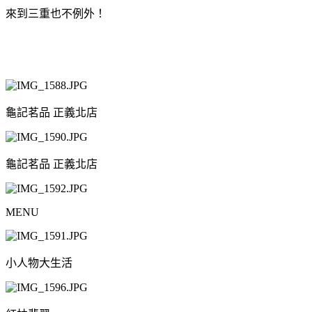
來到三重也不例外！
龜記茗品 正義北店
龜記茗品 正義北店
MENU
小人物大生活