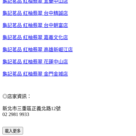
龜記茗品 紅柚翡翠 宜蘭中山店
龜記茗品 紅柚翡翠 台中精誠店
龜記茗品 紅柚翡翠 台中朝富店
龜記茗品 紅柚翡翠 嘉義文化店
龜記茗品 紅柚翡翠 高雄新崛江店
龜記茗品 紅柚翡翠 花蓮中山店
龜記茗品 紅柚翡翠 金門金城店
◎店家資訊：
新北市三重區正義北路12號
02 2981 9933
載入更多