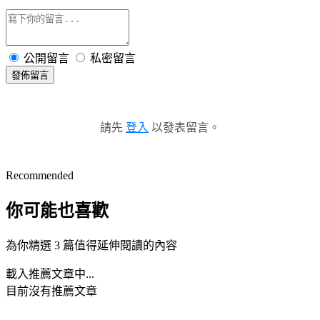
公開留言
私密留言
發佈留言
請先
登入
以發表留言。
Recommended
你可能也喜歡
為你精選 3 篇值得延伸閱讀的內容
載入推薦文章中...
目前沒有推薦文章