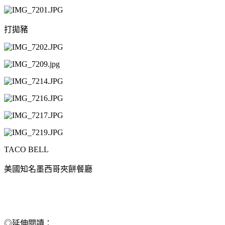
打拋豬
TACO BELL
美國知名墨西哥夾餅餐廳
◎延伸閱讀：