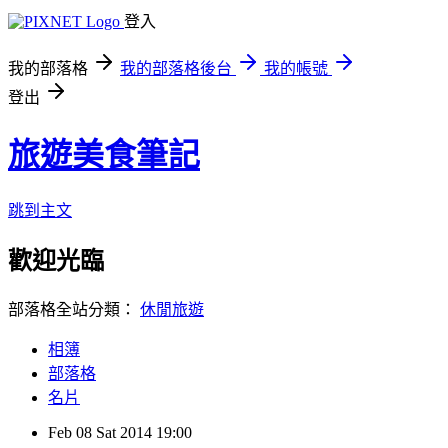
登入
我的部落格
我的部落格後台
我的帳號
登出
旅遊美食筆記
跳到主文
歡迎光臨
部落格全站分類：
休閒旅遊
相簿
部落格
名片
Feb
08
Sat
2014
19:00