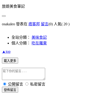
旅遊美食筆記
osakaleo 發表在
痞客邦
留言
(0)
人氣(
20
)
全站分類：
美味食記
個人分類：
吃在羅東
▲top
載入更多
公開留言
私密留言
發佈留言