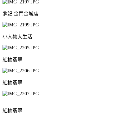
龜記 金門金城店
小人物大生活
紅柚翡翠
紅柚翡翠
紅柚翡翠