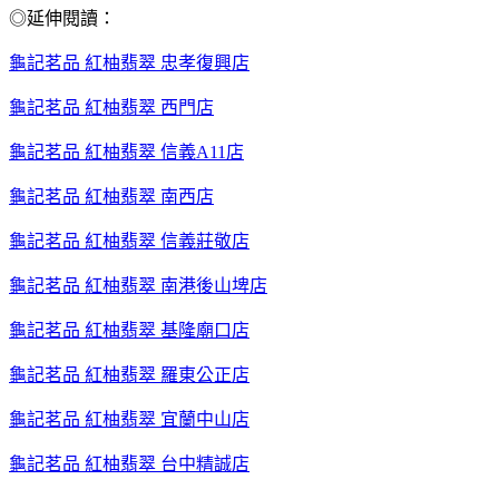
◎延伸閱讀：
龜記茗品 紅柚翡翠 忠孝復興店
龜記茗品 紅柚翡翠 西門店
龜記茗品 紅柚翡翠 信義A11店
龜記茗品 紅柚翡翠 南西店
龜記茗品 紅柚翡翠 信義莊敬店
龜記茗品 紅柚翡翠 南港後山埤店
龜記茗品 紅柚翡翠 基隆廟口店
龜記茗品 紅柚翡翠 羅東公正店
龜記茗品 紅柚翡翠 宜蘭中山店
龜記茗品 紅柚翡翠 台中精誠店