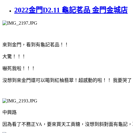
2022金門D2.11 龜記茗品 金門金城店
來到金門，看到有龜記茗品！！
大驚！！！
嚇死我啦！！！
沒想到來金門還可以喝到紅柚翡翠！超感動的啦！！ 我要哭了！！
中興路
因為看了不務正YA，要來買天工貢糖，沒想到斜對面有龜記，