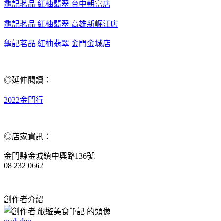
龜記茗品 紅柚翡翠 台中朝富店
龜記茗品 紅柚翡翠 高雄新崛江店
龜記茗品 紅柚翡翠 金門金城店
◎延伸閱讀：
2022金門行
◎店家資訊：
金門縣金城鎮中興路136號
08 232 0662
創作者介紹
osakaleo