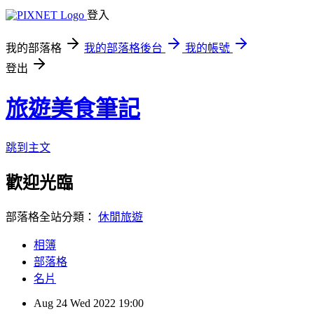
登入
我的部落格
我的部落格後台
我的帳號
登出
旅遊美食筆記
跳到主文
歡迎光臨
部落格全站分類：
休閒旅遊
相簿
部落格
名片
Aug
24
Wed
2022
19:00