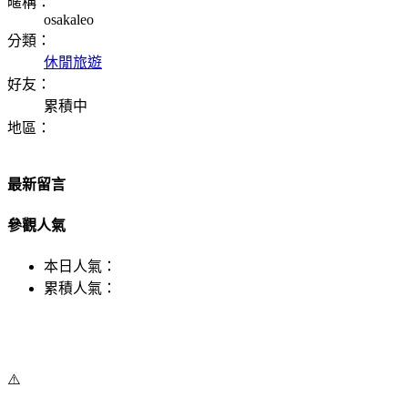
暱稱：
osakaleo
分類：
休閒旅遊
好友：
累積中
地區：
最新留言
參觀人氣
本日人氣：
累積人氣：
⚠️