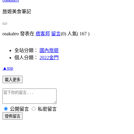
旅遊美食筆記
osakaleo 發表在
痞客邦
留言
(0)
人氣(
167
)
全站分類：
國內旅遊
個人分類：
2022金門
▲top
載入更多
公開留言
私密留言
發佈留言