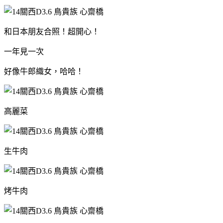
和日本朋友合照！超開心！
一年見一次
好像牛郎織女，哈哈！
高麗菜
生牛肉
烤牛肉