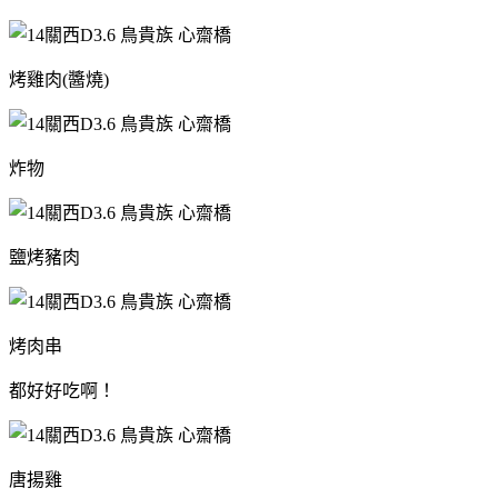
烤雞肉(醬燒)
炸物
鹽烤豬肉
烤肉串
都好好吃啊！
唐揚雞