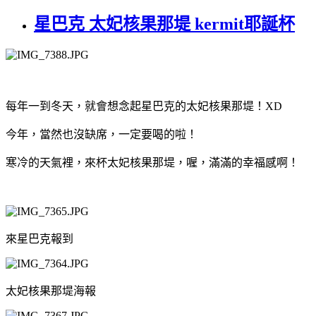
星巴克 太妃核果那堤 kermit耶誕杯
每年一到冬天，就會想念起星巴克的太妃核果那堤！XD
今年，當然也沒缺席，一定要喝的啦！
寒冷的天氣裡，來杯太妃核果那堤，喔，滿滿的幸福感啊！
來星巴克報到
太妃核果那堤海報