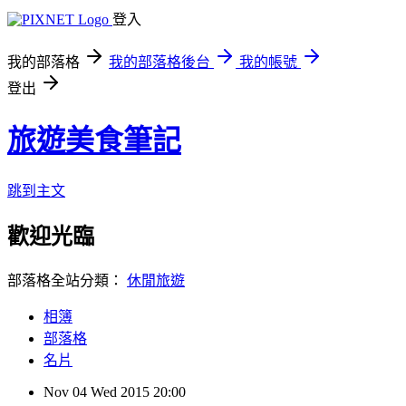
登入
我的部落格
我的部落格後台
我的帳號
登出
旅遊美食筆記
跳到主文
歡迎光臨
部落格全站分類：
休閒旅遊
相簿
部落格
名片
Nov
04
Wed
2015
20:00