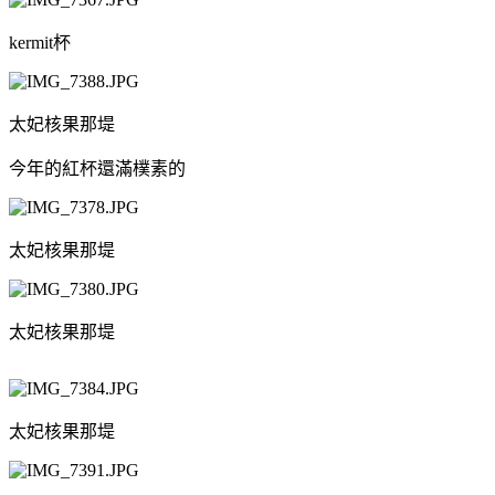
kermit杯
太妃核果那堤
今年的紅杯還滿樸素的
太妃核果那堤
太妃核果那堤
太妃核果那堤