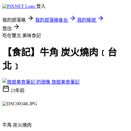
登入
我的部落格
我的部落格後台
我的帳號
登出
吃在雙北
美味食記
【食記】牛角 炭火燒肉﹝台
北﹞
旅遊美食筆記
23年前
牛角 炭火燒肉