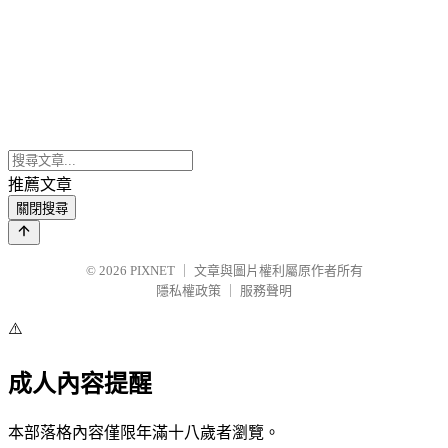
推薦文章
關閉搜尋
© 2026
PIXNET
｜
文章與圖片權利屬原作者所有
隱私權政策
｜
服務聲明
⚠️
成人內容提醒
本部落格內容僅限年滿十八歲者瀏覽。