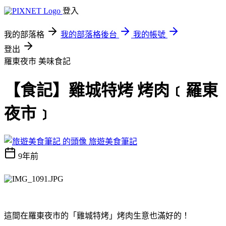
登入
我的部落格
我的部落格後台
我的帳號
登出
羅東夜市
美味食記
【食記】雞城特烤 烤肉﹝羅東
夜市﹞
旅遊美食筆記
9年前
這間在羅東夜市的「雞城特烤」烤肉生意也滿好的！