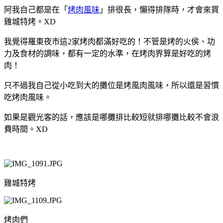
阿我自己都是在「
烤肉風味
」排很長，懶得排隊時，才會來買
雞城特烤。XD
我覺得羅東夜市這2家烤肉都滿好吃的！不管是烤的火侯、功
力及食材的調味，都有一定的水準，在烤肉界算是好吃的烤
肉！
只不過我自己從小吃到大的攤位是烤風肉風味，所以還是習慣
吃烤肉風味。
如果是觀光客的話，應該是哪攤排比較短就排哪攤比較不會浪
費時間。XD
雞城特烤
烤肉們