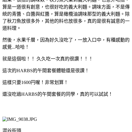
算是一道很有創意，也很好吃的義大利麵。調味方面，不是傳
統的青醬、白醬與紅醬，算是橄欖油調味那型的義大利麵。除
了秋刀魚放很多外，其他的料也放很多，真的是很有誠意的一
道料理。
然後，水果千層，因為好久沒吃了，一放入口中，有種感動的
感覺...哈哈！
就是這個啦！！ 久久吃一次真的很讚！！！
這次的HARBS的午間套餐體驗還是很讚！
這樣只要1600円喔！非常划算！
還沒吃過HARBS的午間套餐的同學，真的可以試試！
澀谷街頭