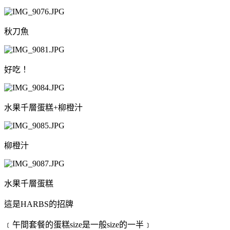
秋刀魚
好吃！
水果千層蛋糕+柳橙汁
柳橙汁
水果千層蛋糕
這是HARBS的招牌
﹝午間套餐的蛋糕size是一般size的一半﹞