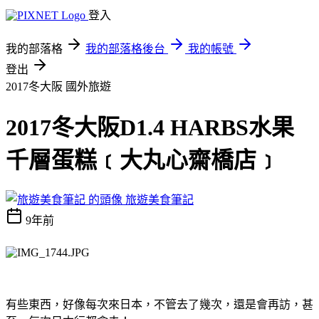
登入
我的部落格
我的部落格後台
我的帳號
登出
2017冬大阪
國外旅遊
2017冬大阪D1.4 HARBS水果
千層蛋糕﹝大丸心齋橋店﹞
旅遊美食筆記
9年前
有些東西，好像每次來日本，不管去了幾次，還是會再訪，甚