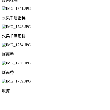
水果千層蛋糕
水果千層蛋糕
斷面秀
斷面秀
收據