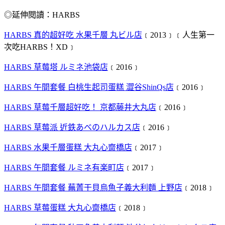
◎延伸閱讀：HARBS
HARBS 真的超好吃 水果千層 丸ビル店
﹝2013﹞﹝人生第一
次吃HARBS！XD﹞
HARBS 草莓塔 ルミネ池袋店
﹝2016﹞
HARBS 午間套餐 白桃生起司蛋糕 澀谷ShinQs店
﹝2016﹞
HARBS 草莓千層超好吃！ 京都藤井大丸店
﹝2016﹞
HARBS 草莓派 近鉄あべのハルカス店
﹝2016﹞
HARBS 水果千層蛋糕 大丸心齋橋店
﹝2017﹞
HARBS 午間套餐 ルミネ有楽町店
﹝2017﹞
HARBS 午間套餐 蕪菁干貝烏魚子義大利麵 上野店
﹝2018﹞
HARBS 草莓蛋糕 大丸心齋橋店
﹝2018﹞