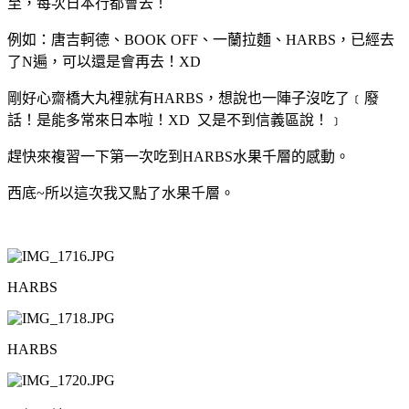
至，每次日本行都會去！
例如：唐吉軻德、BOOK OFF、一蘭拉麵、HARBS，已經去
了N遍，可以還是會再去！XD
剛好心齋橋大丸裡就有HARBS，想說也一陣子沒吃了﹝廢
話！是能多常來日本啦！XD 又是不到信義區說！﹞
趕快來複習一下第一次吃到HARBS水果千層的感動。
西底~所以這次我又點了水果千層。
HARBS
HARBS