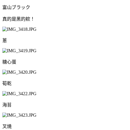
富山ブラック
真的是黑的欸！
蔥
糖心蛋
筍乾
海苔
叉燒