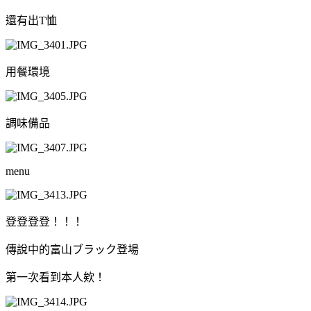
還有出T恤
用餐環境
調味備品
menu
登登登登！！！
傳說中的富山ブラック登場
第一次看到本人欸！