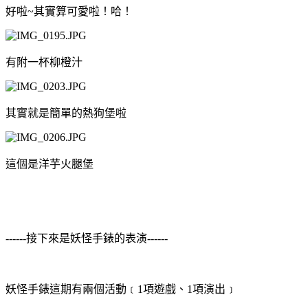
好啦~其實算可愛啦！哈！
有附一杯柳橙汁
其實就是簡單的熱狗堡啦
這個是洋芋火腿堡
------接下來是妖怪手錶的表演------
妖怪手錶這期有兩個活動﹝1項遊戲、1項演出﹞