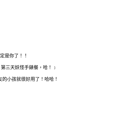
決定是你了！！
、第三天妖怪手錶餐，哈！﹞
友的小孩就很好用了！哈哈！