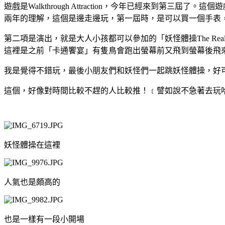
遊戲是Walkthrough Attraction，今年已經來到
兩年的理解，這個是邊走邊玩，第一屆時，是可以買一個手表
第二項是演出，就是大人小孩都可以參加的「妖怪體操The Rea
這裡是之前「卡通饗宴」有隻鳥會跑出螢幕前又飛到螢幕後飛來飛去
我是覺得不錯玩，最後小朋友們和妖怪們一起跳妖怪體操，好
這個，好像對時間比較不趕的人
比較推！
﹝譬如說不急著去玩
妖怪體操在這裡
人氣也是頗高的
也是一樣有一段小開場