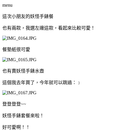
menu
這次小朋友的妖怪手錶餐
也有兩款，我選左邊這款，看起來比較可愛！
餐墊紙很可愛
也有賣妖怪手錶水壺
這個我去年買了，今年就可以跳過：﹞
登登登登~~
妖怪手錶套餐來啦！
好可愛啊！！