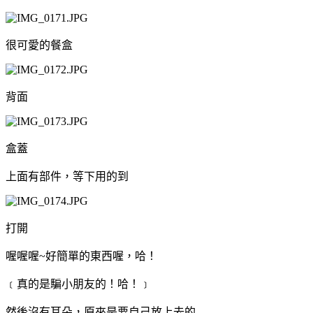
很可愛的餐盒
背面
盒蓋
上面有部件，等下用的到
打開
喔喔喔~好簡單的東西喔，哈！
﹝真的是騙小朋友的！哈！﹞
然後沒有耳朵，原來是要自己放上去的