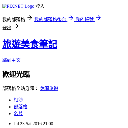
登入
我的部落格
我的部落格後台
我的帳號
登出
旅遊美食筆記
跳到主文
歡迎光臨
部落格全站分類：
休閒旅遊
相簿
部落格
名片
Jul
23
Sat
2016
21:00