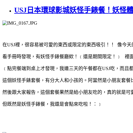
USJ日本環球影城妖怪手錶餐！妖怪體操T
在USJ裡，很容易被可愛的東西或限定的東西吸引！！
像今天
看手冊時發現，有妖怪手錶餐廳欸！﹝還是期間限定！﹞ 裡面
﹝點完餐端到桌上才發現，我連三天的午餐都在USJ吃，而且
這個妖怪手錶套餐，有分大人和小孩的。阿當然是小朋友套餐
然後跟大家報告，這個套餐果然是給小朋友吃的，真的就是可
但既然是妖怪手錶餐，我還是會點來吃啦！：﹞