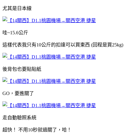
尤其是日本線
哇~15.6公斤
這樣代表我只有10公斤的扣達可以買東西 (回程是買25kg)
後背包也要貼貼紙
GO，要進關了
走自動驗照系統
超快！ 不用10秒就過關了，哈！