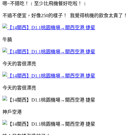
嗯~不錯吃！﹝至少比飛機餐好吃啦！﹞
不過不便宜，好像250的樣子！ 我覺得桃機的飲食太貴了！
牛腩
今天的雲很漂亮
今天的雲很漂亮
神戶空港