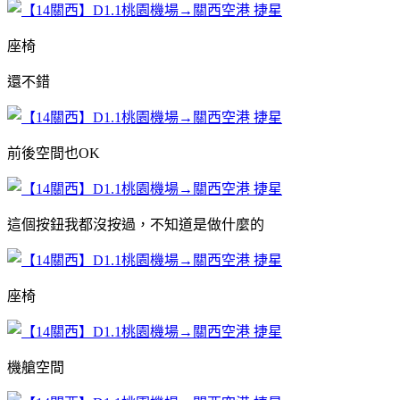
座椅
還不錯
前後空間也OK
這個按鈕我都沒按過，不知道是做什麼的
座椅
機艙空間