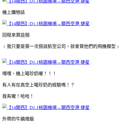
機上購物誌
回程來買這個
﹝我只要是第一次搭該航空公司，就會買他們的飛機模型﹞
嘿嘿，機上喝珍奶喔！！！
有人有在高空上喝珍奶的經驗嗎！？
我有喔！哈哈！
外帶的牛腩燴飯