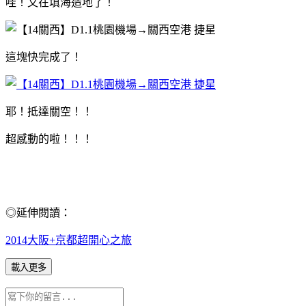
哇！又在填海造地了！
這塊快完成了！
耶！抵達關空！！
超感動的啦！！！
◎延伸閱讀：
2014大阪+京都超開心之旅
載入更多