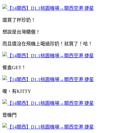
還買了杯珍奶！
想說是台灣驕傲！
而且還沒在飛機上喝過珍奶！就買了！哈！
餐盒GET！
喔，有KITTY
登機門