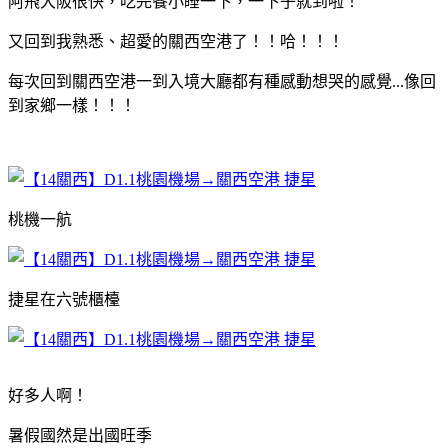
阿飛大阪很快，吃完餐小睡一下，一下子就到啦！
又回到我熟悉、超愛的關西空港了！！哈！！！
每次回到關西空港一到入境大廳都有種感動想哭的感覺...像回
到家鄉一樣！！！
桃機一航
捷星在六號櫃檯
好多人啊！
暑假國然是出國旺季