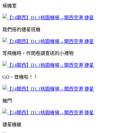
候機室
我們搭的捷星班機
等飛機時，作問卷調查送的小禮物
GO，登機啦！！
機門
捷星機艙