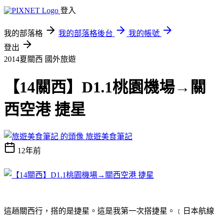
登入
我的部落格
我的部落格後台
我的帳號
登出
2014夏關西
國外旅遊
【14關西】D1.1桃園機場→關
西空港 捷星
旅遊美食筆記
12年前
這趟關西行，搭的是捷星。這是我第一次搭捷星。﹝日本航線