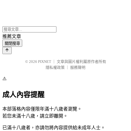
推薦文章
關閉搜尋
© 2026
PIXNET
｜
文章與圖片權利屬原作者所有
隱私權政策
｜
服務聲明
⚠️
成人內容提醒
本部落格內容僅限年滿十八歲者瀏覽。
若您未滿十八歲，請立即離開。
已滿十八歲者，亦請勿將內容提供給未成年人士。