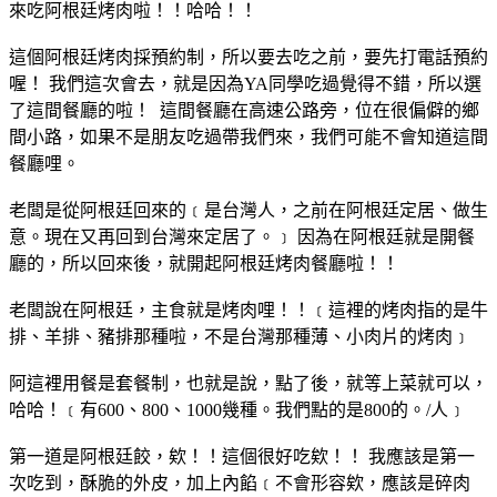
來吃阿根廷烤肉啦！！哈哈！！
這個阿根廷烤肉採預約制，所以要去吃之前，要先打電話預約
喔！ 我們這次會去，就是因為YA同學吃過覺得不錯，所以選
了這間餐廳的啦！ 這間餐廳在高速公路旁，位在很偏僻的鄉
間小路，如果不是朋友吃過帶我們來，我們可能不會知道這間
餐廳哩。
老闆是從阿根廷回來的﹝是台灣人，之前在阿根廷定居、做生
意。現在又再回到台灣來定居了。﹞ 因為在阿根廷就是開餐
廳的，所以回來後，就開起阿根廷烤肉餐廳啦！！
老闆說在阿根廷，主食就是烤肉哩！！﹝這裡的烤肉指的是牛
排、羊排、豬排那種啦，不是台灣那種薄、小肉片的烤肉﹞
阿這裡用餐是套餐制，也就是說，點了後，就等上菜就可以，
哈哈！﹝有600、800、1000幾種。我們點的是800的。/人﹞
第一道是阿根廷餃，欸！！這個很好吃欸！！ 我應該是第一
次吃到，酥脆的外皮，加上內餡﹝不會形容欸，應該是碎肉