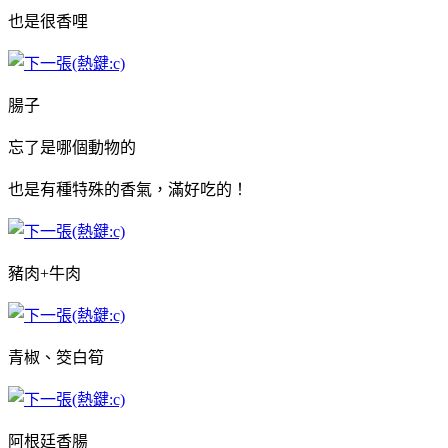
也是很香哩
腸子
忘了是哪個動物的
也是有種特殊的香氣，滿好吃的！
豬肉+牛肉
青椒、筊白筍
阿根廷香腸