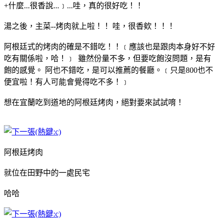
+什麼...很香說...﹞...哇，真的很好吃！！
湯之後，主菜--烤肉就上啦！！ 哇，很香欸！！！
阿根廷式的烤肉的確是不錯吃！！﹝應該也是跟肉本身好不好
吃有關係啦，哈！﹞ 雖然份量不多，但要吃飽沒問題，是有
飽的感覺。 阿也不錯吃，是可以推薦的餐廳。﹝只是800也不
便宜啦！有人可能會覺得吃不多！﹞
想在宜蘭吃到道地的阿根廷烤肉，絕對要來試試唷！
阿根廷烤肉
就位在田野中的一處民宅
哈哈