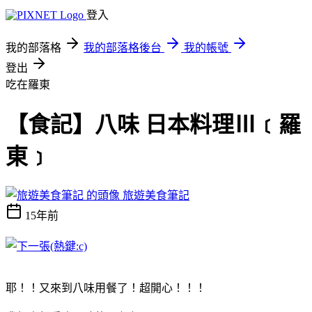
登入
我的部落格
我的部落格後台
我的帳號
登出
吃在羅東
【食記】八味 日本料理Ⅲ﹝羅
東﹞
旅遊美食筆記
15年前
耶！！又來到八味用餐了！超開心！！！