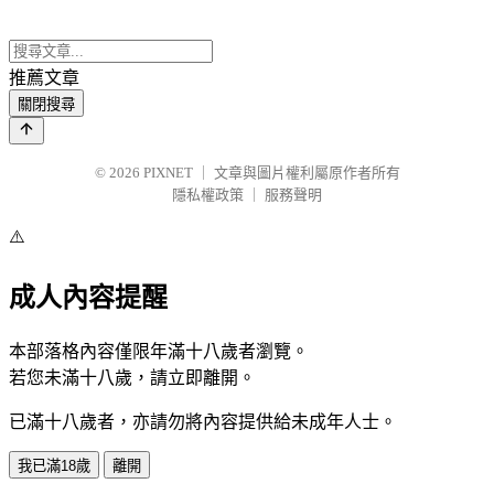
推薦文章
關閉搜尋
© 2026
PIXNET
｜
文章與圖片權利屬原作者所有
隱私權政策
｜
服務聲明
⚠️
成人內容提醒
本部落格內容僅限年滿十八歲者瀏覽。
若您未滿十八歲，請立即離開。
已滿十八歲者，亦請勿將內容提供給未成年人士。
我已滿18歲
離開