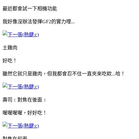
最近都會試一下相機功能
我好像沒辦法發揮GF2的實力哩...
土雞肉
好吃！
雖然它就只是雞肉，但我都會忍不住一直夾來吃欸...哈！
壽司﹝對焦在後面﹞
喔喔喔喔，好好吃！
對焦在前面