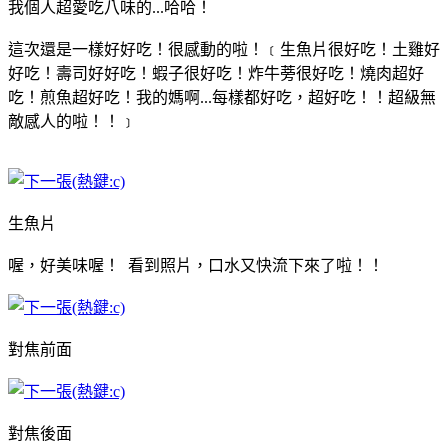
我個人超愛吃八味的...哈哈！
這次還是一樣好好吃！很感動的啦！﹝生魚片很好吃！土雞好
好吃！壽司好好吃！蝦子很好吃！炸牛蒡很好吃！燒肉超好
吃！煎魚超好吃！我的媽啊...每樣都好吃，超好吃！！超級無
敵感人的啦！！﹞
生魚片
喔，好美味喔！ 看到照片，口水又快流下來了啦！！
對焦前面
對焦後面