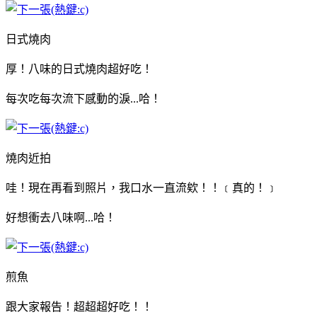
日式燒肉
厚！八味的日式燒肉超好吃！
每次吃每次流下感動的淚...哈！
燒肉近拍
哇！現在再看到照片，我口水一直流欸！！﹝真的！﹞
好想衝去八味啊...哈！
煎魚
跟大家報告！超超超好吃！！