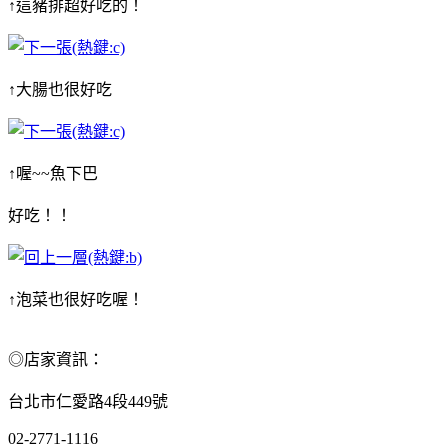
↑這豬排超好吃的！
↑大腸也很好吃
↑喔~~魚下巴
好吃！！
↑泡菜也很好吃喔！
◎店家資訊：
台北市仁愛路4段449號
02-2771-1116