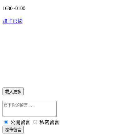
1630~0100
疆子官網
載入更多
公開留言
私密留言
發佈留言