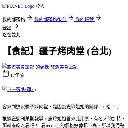
登入
我的部落格
我的部落格後台
我的帳號
登出
吃在雙北
【食記】疆子烤肉堂 (台北)
旅遊美食筆記
17年前
會來到這家疆子烤肉堂，是因為志玲姐姐的關係...﹝哈！﹞
根據壹週刊某期報導，志玲姐姐曾來此用餐，有名人的加持，
那就來吃吃看吧！ 看menu上的價格好像都不高，所以我們點