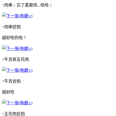
↑肉串﹝忘了甚麼肉...哈哈﹞
↑肉串近拍
超好吃的啦！
↑牛舌與五花肉
↑牛舌近拍
超好吃
↑五花肉近拍