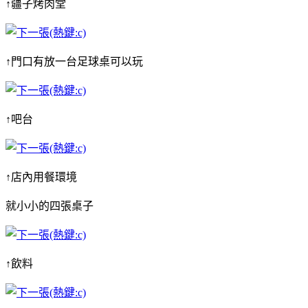
↑疆子烤肉堂
↑門口有放一台足球桌可以玩
↑吧台
↑店內用餐環境
就小小的四張桌子
↑飲料