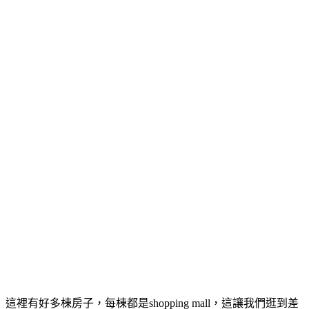
這裡有好多棟房子，每棟都是shopping mall，這讓我們逛到差