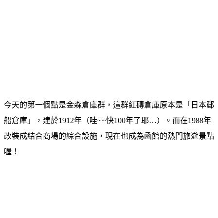
今天的第一個點是金森倉庫群，這群紅磚倉庫原本是「日本郵
船倉庫」，建於1912年（哇~~快100年了耶…）。而在1988年
改裝成結合商場的綜合設施，現在也成為函館的熱門旅遊景點
喔！