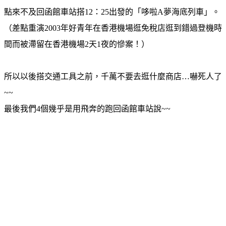
點來不及回函館車站搭12：25出發的「哆啦A夢海底列車」。
（差點重演2003年好青年在香港機場逛免稅店逛到錯過登機時
間而被滯留在香港機場2天1夜的慘案！）
所以以後搭交通工具之前，千萬不要去逛什麼商店…嚇死人了
~~
最後我們4個幾乎是用飛奔的跑回函館車站說~~